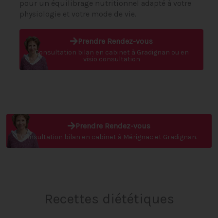
pour un équilibrage nutritionnel
adapté à votre
physiologie et votre mode de vie
.
Prendre Rendez-vous
Consultation bilan en cabinet à Gradignan ou en
visio consultation
Prendre Rendez-vous
Consultation bilan en cabinet à Mérignac et Gradignan.
Recettes diététiques