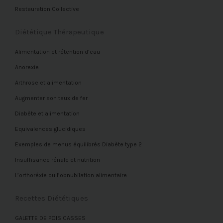
Restauration Collective
Diététique Thérapeutique
Alimentation et rétention d’eau
Anorexie
Arthrose et alimentation
Augmenter son taux de fer
Diabète et alimentation
Equivalences glucidiques
Exemples de menus équilibrés Diabète type 2
Insuffisance rénale et nutrition
L’orthoréxie ou l’obnubilation alimentaire
Recettes Diététiques
GALETTE DE POIS CASSES