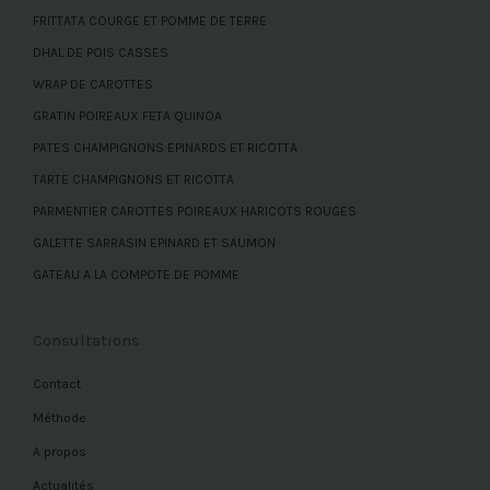
FRITTATA COURGE ET POMME DE TERRE
DHAL DE POIS CASSES
WRAP DE CAROTTES
GRATIN POIREAUX FETA QUINOA
PATES CHAMPIGNONS EPINARDS ET RICOTTA
TARTE CHAMPIGNONS ET RICOTTA
PARMENTIER CAROTTES POIREAUX HARICOTS ROUGES
GALETTE SARRASIN EPINARD ET SAUMON
GATEAU A LA COMPOTE DE POMME
Consultations
Contact
Méthode
A propos
Actualités