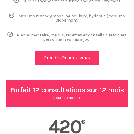
Suivi de l'avancement nutritionnel et réajustement
Mesures masse grasse, musculaire, hydrique (mesures
Bioparhom)
Plan alimentaire, menus, recettes et conseils diététiques
personnalisés mis à jour
Prendre Rendez-vous
Forfait 12 consultations sur 12 mois
pour 1 personne
420
€