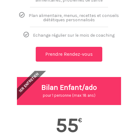
alimentaires, problèmes de santé
Plan alimentaire, menus, recettes et conseils
diététiques personnalisés
Echange régulier sur le mois de coaching
Prendre Rendez-vous
1ER ENTRETIEN
Bilan Enfant/ado
pour 1 personne (max 18 ans)
55
€