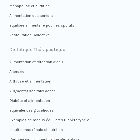
Ménopause et nutrition
Alimentation des séniors
Equilibre alimentaire pour les sportifs
Restauration Collective
Diététique Thérapeutique
Alimentation et rétention d’eau
Anorexie
Arthrose et alimentation
Augmenter son taux de fer
Diabète et alimentation
Equivalences glucidiques
Exemples de menus équilibrés Diabète type 2
Insuffisance rénale et nutrition
L’orthoréxie ou l’obnubilation alimentaire