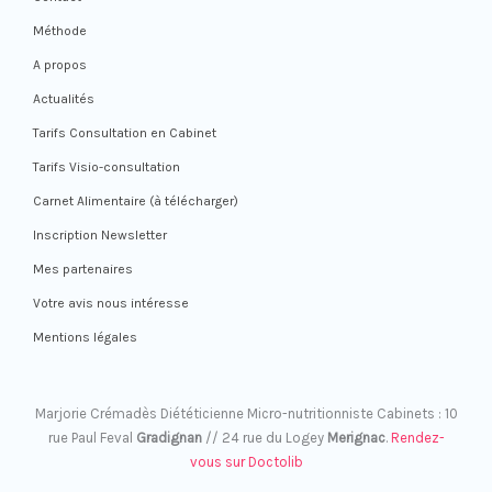
Méthode
A propos
Actualités
Tarifs Consultation en Cabinet
Tarifs Visio-consultation
Carnet Alimentaire (à télécharger)
Inscription Newsletter
Mes partenaires
Votre avis nous intéresse
Mentions légales
Marjorie Crémadès Diététicienne Micro-nutritionniste Cabinets : 10
rue Paul Feval
Gradignan
// 24 rue du Logey
Merignac
.
Rendez-
vous sur Doctolib