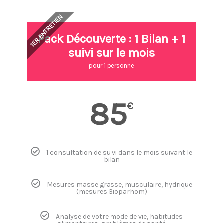
1ER ENTRETIEN
Pack Découverte : 1 Bilan + 1
suivi sur le mois
pour 1 personne
85
€
1 consultation de suivi dans le mois suivant le
bilan
Mesures masse grasse, musculaire, hydrique
(mesures Bioparhom)
Analyse de votre mode de vie, habitudes