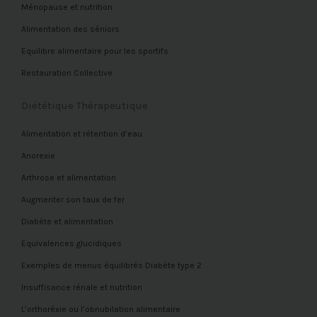
Ménopause et nutrition
Alimentation des séniors
Equilibre alimentaire pour les sportifs
Restauration Collective
Diététique Thérapeutique
Alimentation et rétention d’eau
Anorexie
Arthrose et alimentation
Augmenter son taux de fer
Diabète et alimentation
Equivalences glucidiques
Exemples de menus équilibrés Diabète type 2
Insuffisance rénale et nutrition
L’orthoréxie ou l’obnubilation alimentaire