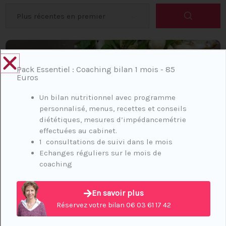
Pack Essentiel : Coaching bilan 1 mois - 85
Euros
Un bilan nutritionnel avec programme
personnalisé, menus, recettes et conseils
diététiques, mesures d’impédancemétrie
effectuées au cabinet.
1 consultations de suivi dans le mois
Echanges réguliers sur le mois de
coaching
GALETTE DE POIS CASSES
En savoir plus
Réservez votre bilan 06 03 61 17 42