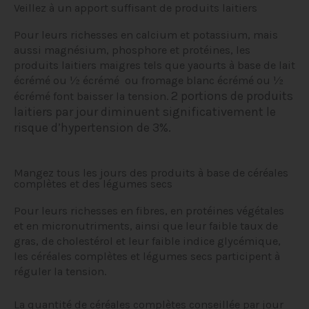
Veillez à un apport suffisant de produits laitiers
Pour leurs richesses en calcium et potassium, mais
aussi magnésium, phosphore et protéines, les
produits laitiers maigres tels que yaourts à base de lait
écrémé ou ½ écrémé ou fromage blanc écrémé ou ½
2 portions de produits
écrémé font baisser la tension.
laitiers par jour diminuent significativement le
risque d’hypertension de 3%.
Mangez tous les jours des produits à base de céréales
complètes et des légumes secs
Pour leurs richesses en fibres, en protéines végétales
et en micronutriments, ainsi que leur faible taux de
gras, de cholestérol et leur faible indice glycémique,
les céréales complètes et légumes secs participent à
réguler la tension.
La quantité de céréales complètes conseillée par jour