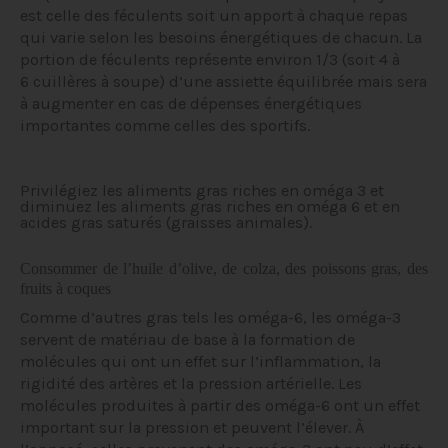
est celle des féculents soit un apport à chaque repas
qui varie selon les besoins énergétiques de chacun. La
portion de féculents représente environ 1/3 (soit 4 à
6 cuillères à soupe) d’une assiette équilibrée mais sera
à augmenter en cas de dépenses énergétiques
importantes comme celles des sportifs.
Privilégiez les aliments gras riches en oméga 3 et
diminuez les aliments gras riches en oméga 6 et en
acides gras saturés (graisses animales).
Consommer de l’huile d’olive, de colza, des poissons gras, des
fruits à coques
Comme d’autres gras tels les oméga-6, les oméga-3
servent de matériau de base à la formation de
molécules qui ont un effet sur l’inflammation, la
rigidité des artères et la pression artérielle. Les
molécules produites à partir des oméga-6 ont un effet
important sur la pression et peuvent l’élever. À