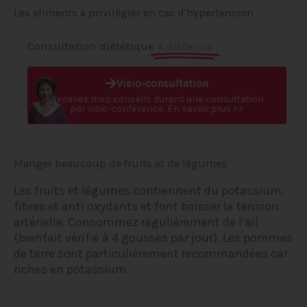
Les aliments à privilégier en cas d'hypertension
Consultation diététique
à distance
Visio-consultation
Recevez mes conseils durant une consultation
par visio-conférence. En savoir plus >>
Manger beaucoup de fruits et de légumes
Les fruits et légumes contiennent du potassium,
fibres et anti oxydants et font baisser la tension
artérielle. Consommez régulièrement de l’ail
(bienfait vérifié à 4 gousses par jour). Les pommes
de terre sont particulièrement recommandées car
riches en potassium.