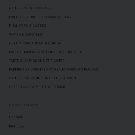
GALETTE DE POIS CASSES
FRITTATA COURGE ET POMME DE TERRE
DHAL DE POIS CASSES
WRAP DE CAROTTES
GRATIN POIREAUX FETA QUINOA
PATES CHAMPIGNONS EPINARDS ET RICOTTA
TARTE CHAMPIGNONS ET RICOTTA
PARMENTIER CAROTTES POIREAUX HARICOTS ROUGES
GALETTE SARRASIN EPINARD ET SAUMON
GATEAU A LA COMPOTE DE POMME
Consultations
Contact
Méthode