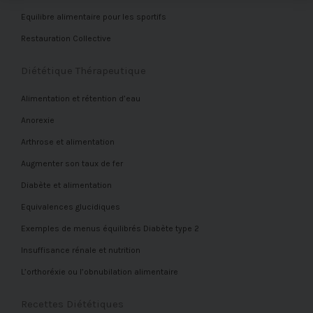
Equilibre alimentaire pour les sportifs
Restauration Collective
Diététique Thérapeutique
Alimentation et rétention d’eau
Anorexie
Arthrose et alimentation
Augmenter son taux de fer
Diabète et alimentation
Equivalences glucidiques
Exemples de menus équilibrés Diabète type 2
Insuffisance rénale et nutrition
L’orthoréxie ou l’obnubilation alimentaire
Recettes Diététiques