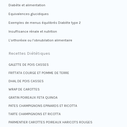
Diabète et alimentation
Equivalences glucidiques
Exemples de menus équilibrés Diabète type 2
Insuffisance rénale et nutrition
L’orthoréxie ou l’obnubilation alimentaire
Recettes Diététiques
GALETTE DE POIS CASSES
FRITTATA COURGE ET POMME DE TERRE
DHAL DE POIS CASSES
WRAP DE CAROTTES
GRATIN POIREAUX FETA QUINOA
PATES CHAMPIGNONS EPINARDS ET RICOTTA
TARTE CHAMPIGNONS ET RICOTTA
PARMENTIER CAROTTES POIREAUX HARICOTS ROUGES