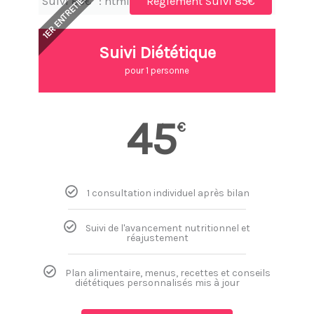
1ER ENTRETIEN
Suivi 85€" : html
Règlement Suivi 85€
Suivi Diététique
pour 1 personne
45
€
1 consultation individuel après bilan
Suivi de l'avancement nutritionnel et
réajustement
Plan alimentaire, menus, recettes et conseils
diététiques personnalisés mis à jour