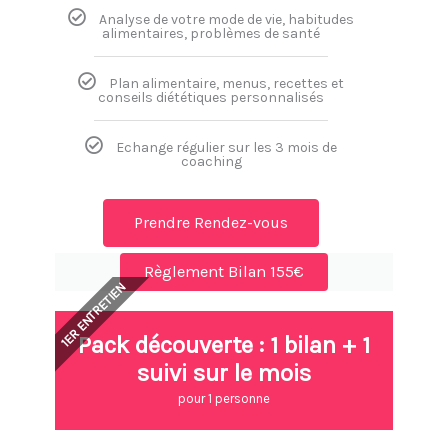
Analyse de votre mode de vie, habitudes
alimentaires, problèmes de santé
Plan alimentaire, menus, recettes et
conseils diététiques personnalisés
Echange régulier sur les 3 mois de
coaching
Prendre Rendez-vous
Règlement Bilan 155€
1ER ENTRETIEN
Pack découverte : 1 bilan + 1
suivi sur le mois
pour 1 personne