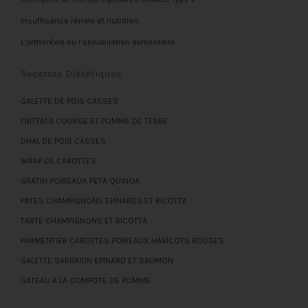
Insuffisance rénale et nutrition
L’orthoréxie ou l’obnubilation alimentaire
Recettes Diététiques
GALETTE DE POIS CASSES
FRITTATA COURGE ET POMME DE TERRE
DHAL DE POIS CASSES
WRAP DE CAROTTES
GRATIN POIREAUX FETA QUINOA
PATES CHAMPIGNONS EPINARDS ET RICOTTA
TARTE CHAMPIGNONS ET RICOTTA
PARMENTIER CAROTTES POIREAUX HARICOTS ROUGES
GALETTE SARRASIN EPINARD ET SAUMON
GATEAU A LA COMPOTE DE POMME