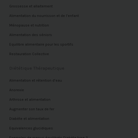
Grossesse et allaitement
Alimentation du nourrisson et de l’enfant
Ménopause et nutrition
Alimentation des séniors
Equilibre alimentaire pour les sportifs
Restauration Collective
Diététique Thérapeutique
Alimentation et rétention d’eau
Anorexie
Arthrose et alimentation
Augmenter son taux de fer
Diabète et alimentation
Equivalences glucidiques
Exemples de menus équilibrés Diabète type 2