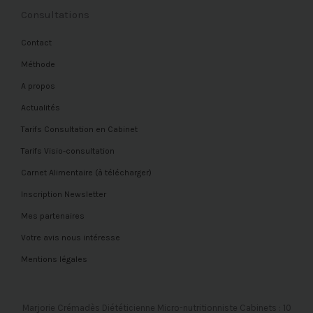
Consultations
Contact
Méthode
A propos
Actualités
Tarifs Consultation en Cabinet
Tarifs Visio-consultation
Carnet Alimentaire (à télécharger)
Inscription Newsletter
Mes partenaires
Votre avis nous intéresse
Mentions légales
Marjorie Crémadès Diététicienne Micro-nutritionniste Cabinets : 10