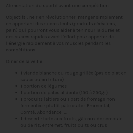
Alimentation du sportif avant une compétition
Objectifs : ne rien révolutionner, manger simplement
en apportant des sucres lents (produits céréaliers,
pain) qui pourront vous aider à tenir sur la durée et
des sucres rapides avant l’effort pour apporter de
l’énergie rapidement à vos muscles pendant les
compétitions.
Diner de la veille
1 viande blanche ou rouge grillée (pas de plat en
sauce ou en friture)
1 portion de légumes
1 portion de pates al dente (150 à 250gr)
1 produits laitiers ou 1 part de fromage non
fermentée : plutôt pâte cuite : Emmental,
Comté, Abondance, …
1 dessert : tarte aux fruits, gâteaux de semoule
ou de riz, entremet, fruits cuits ou crus