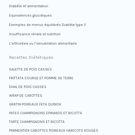
Diabète et alimentation
Equivalences glucidiques
Exemples de menus équilibrés Diabète type 2
Insuffisance rénale et nutrition
L’orthoréxie ou l’obnubilation alimentaire
Recettes Diététiques
GALETTE DE POIS CASSES
FRITTATA COURGE ET POMME DE TERRE
DHAL DE POIS CASSES
WRAP DE CAROTTES
GRATIN POIREAUX FETA QUINOA
PATES CHAMPIGNONS EPINARDS ET RICOTTA
TARTE CHAMPIGNONS ET RICOTTA
PARMENTIER CAROTTES POIREAUX HARICOTS ROUGES