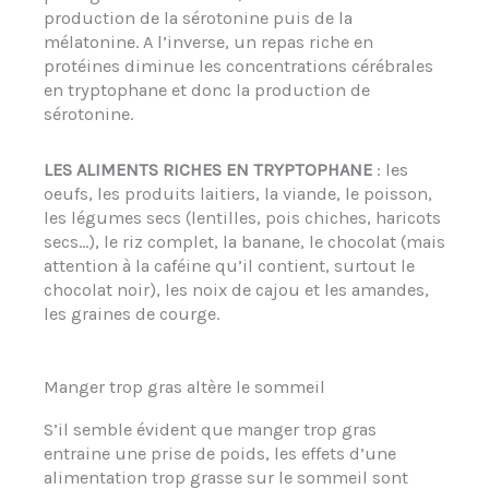
production de la sérotonine puis de la
mélatonine. A l’inverse, un repas riche en
protéines diminue les concentrations cérébrales
en tryptophane et donc la production de
sérotonine.
LES ALIMENTS RICHES EN TRYPTOPHANE
: les
oeufs, les produits laitiers, la viande, le poisson,
les légumes secs (lentilles, pois chiches, haricots
secs…), le riz complet, la banane, le chocolat (mais
attention à la caféine qu’il contient, surtout le
chocolat noir), les noix de cajou et les amandes,
les graines de courge.
Manger trop gras altère le sommeil
S’il semble évident que manger trop gras
entraine une prise de poids, les effets d’une
alimentation trop grasse sur le sommeil sont