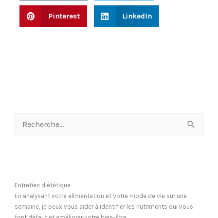
Pinterest
LinkedIn
Rechercher :
Entretien diététique
En analysant votre alimentation et votre mode de vie sur une
semaine, je peux vous aider à identifier les nutriments qui vous
font défaut et améliorer votre bien-être.