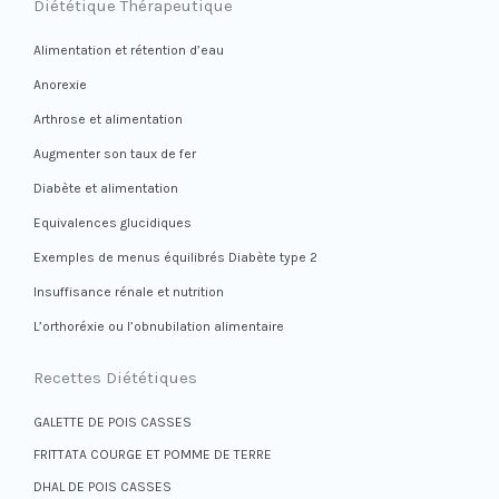
Diététique Thérapeutique
Alimentation et rétention d’eau
Anorexie
Arthrose et alimentation
Augmenter son taux de fer
Diabète et alimentation
Equivalences glucidiques
Exemples de menus équilibrés Diabète type 2
Insuffisance rénale et nutrition
L’orthoréxie ou l’obnubilation alimentaire
Recettes Diététiques
GALETTE DE POIS CASSES
FRITTATA COURGE ET POMME DE TERRE
DHAL DE POIS CASSES