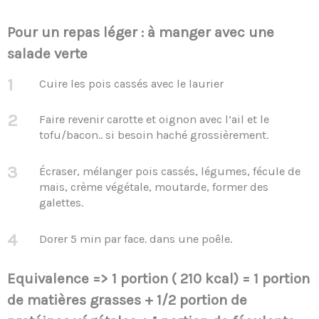
Pour un repas léger : à manger avec une
salade verte
1
Cuire les pois cassés avec le laurier
2
Faire revenir carotte et oignon avec l’ail et le
tofu/bacon.. si besoin haché grossièrement.
3
Écraser, mélanger pois cassés, légumes, fécule de
mais, crème végétale, moutarde, former des
galettes.
4
Dorer 5 min par face. dans une poêle.
Equivalence => 1 portion ( 210 kcal) = 1 portion
de matières grasses + 1/2 portion de