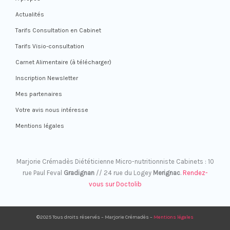
Actualités
Tarifs Consultation en Cabinet
Tarifs Visio-consultation
Carnet Alimentaire (à télécharger)
Inscription Newsletter
Mes partenaires
Votre avis nous intéresse
Mentions légales
Marjorie Crémadès Diététicienne Micro-nutritionniste Cabinets : 10
rue Paul Feval
Gradignan
// 24 rue du Logey
Merignac
.
Rendez-
vous sur Doctolib
©2025 Tous droits réservés – Marjorie Crémadès –
Mentions légales