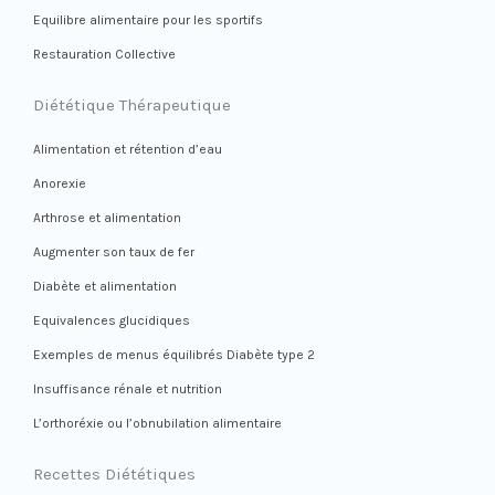
Equilibre alimentaire pour les sportifs
Restauration Collective
Diététique Thérapeutique
Alimentation et rétention d’eau
Anorexie
Arthrose et alimentation
Augmenter son taux de fer
Diabète et alimentation
Equivalences glucidiques
Exemples de menus équilibrés Diabète type 2
Insuffisance rénale et nutrition
L’orthoréxie ou l’obnubilation alimentaire
Recettes Diététiques