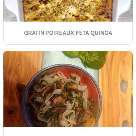
GRATIN POIREAUX FETA QUINOA