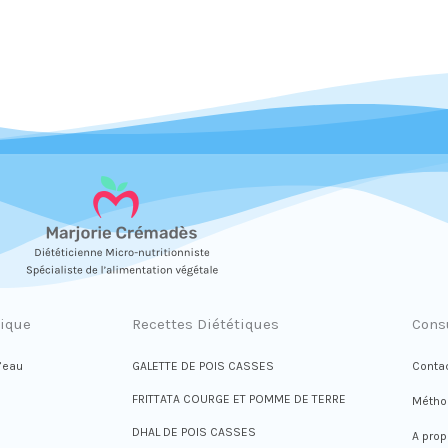
tique
Recettes Diététiques
Cons
d’eau
GALETTE DE POIS CASSES
Conta
FRITTATA COURGE ET POMME DE TERRE
Métho
DHAL DE POIS CASSES
A pro