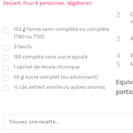
Dessert
,
Pour 6 personnes
,
Végétarien
2
C
150
g
farine semi complète ou complète
(T80 ou T110)
3
A
3
Oeufs
4
B
150
compote sans sucre ajouté
5
1
sachet de levure chimique
50
g
sucre complet (ou edulcorant)
Equiva
½
càc
extrait vanille ou autres aromes
porti