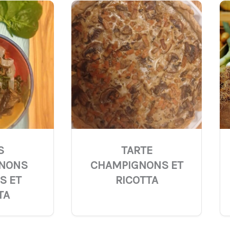
S
TARTE
NONS
CHAMPIGNONS ET
S ET
RICOTTA
TA