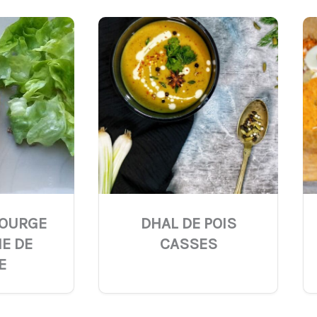
COURGE
DHAL DE POIS
E DE
CASSES
E