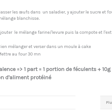
asser les œufs dans un saladier, y ajouter le sucre et fo
mélange blanchisse.
jouter le mélange farine/levure puis la compote et l'ext
ien mélanger et verser dans un moule à cake
Mettre au four 30 mn
lence => 1 part = 1 portion de féculents + 10g
on d'aliment protéiné