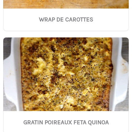
WRAP DE CAROTTES
GRATIN POIREAUX FETA QUINOA