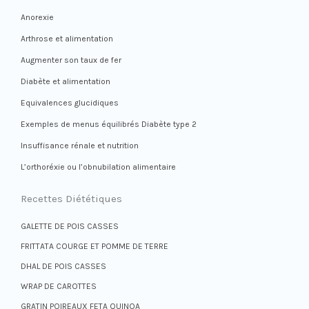
Anorexie
Arthrose et alimentation
Augmenter son taux de fer
Diabète et alimentation
Equivalences glucidiques
Exemples de menus équilibrés Diabète type 2
Insuffisance rénale et nutrition
L’orthoréxie ou l’obnubilation alimentaire
Recettes Diététiques
GALETTE DE POIS CASSES
FRITTATA COURGE ET POMME DE TERRE
DHAL DE POIS CASSES
WRAP DE CAROTTES
GRATIN POIREAUX FETA QUINOA