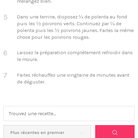
mélangez bien.
5
Dans une terrine, disposez ¼ de polenta au fond
puis les ½ poivrons verts. Continuez par ¼ de
polenta puis les ½ poivrons jaunes. Faites la même
chose pour les poivrons rouges.
6
Laissez la préparation complètement refroidir dans
le moule.
7
Faites réchauffez une vingtaine de minutes avant
de déguster.