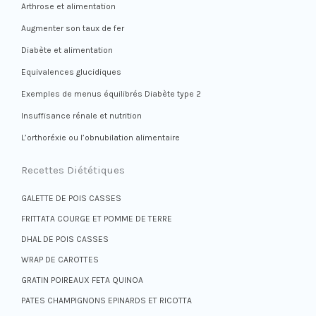
Arthrose et alimentation
Augmenter son taux de fer
Diabète et alimentation
Equivalences glucidiques
Exemples de menus équilibrés Diabète type 2
Insuffisance rénale et nutrition
L’orthoréxie ou l’obnubilation alimentaire
Recettes Diététiques
GALETTE DE POIS CASSES
FRITTATA COURGE ET POMME DE TERRE
DHAL DE POIS CASSES
WRAP DE CAROTTES
GRATIN POIREAUX FETA QUINOA
PATES CHAMPIGNONS EPINARDS ET RICOTTA