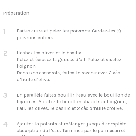
Préparation
1
Faites cuire et pelez les poivrons. Gardez-les ½
poivrons entiers.
2
Hachez les olives et le basilic.
Pelez et écrasez la gousse d’ail. Pelez et ciselez
l’oignon.
Dans une casserole, faites-le revenir avec 2 càs
d’huile d’olive.
3
En parallèle faites bouillir l’eau avec le bouillon de
légumes. Ajoutez le bouillon chaud sur l’oignon,
l’ail, les olives, le basilic et 2 càs d’huile d’olive.
4
Ajoutez la polenta et mélangez jusqu’à complète
absorption de l’eau. Terminez par le parmesan et