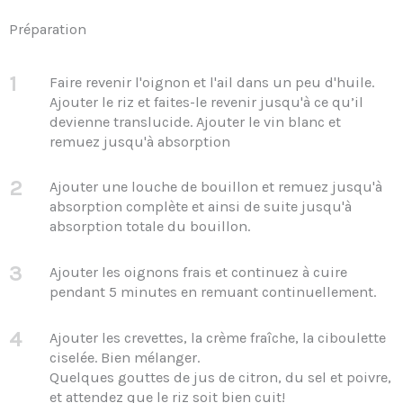
Préparation
1
Faire revenir l'oignon et l'ail dans un peu d'huile.
Ajouter le riz et faites-le revenir jusqu'à ce qu’il
devienne translucide. Ajouter le vin blanc et
remuez jusqu'à absorption
2
Ajouter une louche de bouillon et remuez jusqu'à
absorption complète et ainsi de suite jusqu'à
absorption totale du bouillon.
3
Ajouter les oignons frais et continuez à cuire
pendant 5 minutes en remuant continuellement.
4
Ajouter les crevettes, la crème fraîche, la ciboulette
ciselée. Bien mélanger.
Quelques gouttes de jus de citron, du sel et poivre,
et attendez que le riz soit bien cuit!