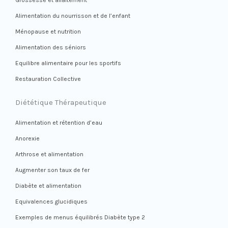
Grossesse et allaitement
Alimentation du nourrisson et de l’enfant
Ménopause et nutrition
Alimentation des séniors
Equilibre alimentaire pour les sportifs
Restauration Collective
Diététique Thérapeutique
Alimentation et rétention d’eau
Anorexie
Arthrose et alimentation
Augmenter son taux de fer
Diabète et alimentation
Equivalences glucidiques
Exemples de menus équilibrés Diabète type 2