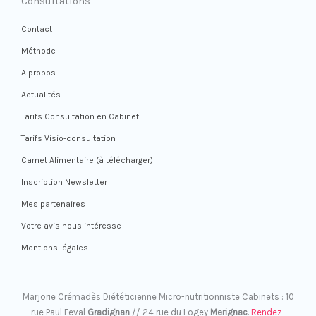
Consultations
Contact
Méthode
A propos
Actualités
Tarifs Consultation en Cabinet
Tarifs Visio-consultation
Carnet Alimentaire (à télécharger)
Inscription Newsletter
Mes partenaires
Votre avis nous intéresse
Mentions légales
Marjorie Crémadès Diététicienne Micro-nutritionniste Cabinets : 10
rue Paul Feval
Gradignan
// 24 rue du Logey
Merignac
.
Rendez-